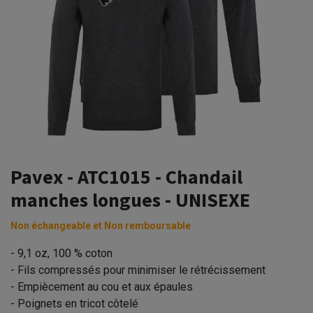
Pavex - ATC1015 - Chandail
manches longues - UNISEXE
Non échangeable et Non remboursable
- 9,1 oz, 100 % coton
- Fils compressés pour minimiser le rétrécissement
- Empiècement au cou et aux épaules
- Poignets en tricot côtelé