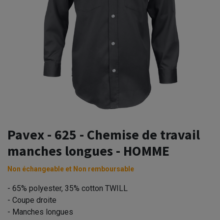
Pavex - 625 - Chemise de travail
manches longues - HOMME
Non échangeable et Non remboursable
- 65% polyester, 35% cotton TWILL
- Coupe droite
- Manches longues