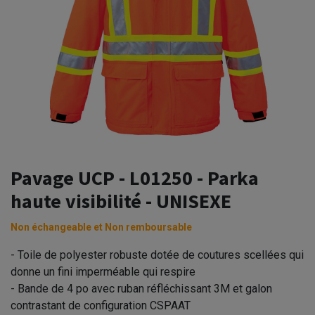
Pavage UCP - L01250 - Parka
haute visibilité - UNISEXE
Non échangeable et Non remboursable
- Toile de polyester robuste dotée de coutures scellées qui
donne un fini imperméable qui respire
- Bande de 4 po avec ruban réfléchissant 3M et galon
contrastant de configuration CSPAAT