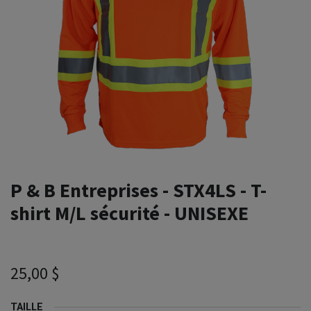
P & B Entreprises - STX4LS - T-
shirt M/L sécurité - UNISEXE
25,00
$
TAILLE