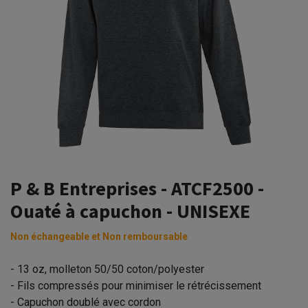
P & B Entreprises - ATCF2500 -
Ouaté à capuchon - UNISEXE
Non échangeable et Non remboursable
- 13 oz, molleton 50/50 coton/polyester
- Fils compressés pour minimiser le rétrécissement
- Capuchon doublé avec cordon