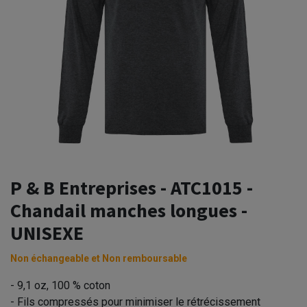
P & B Entreprises - ATC1015 -
Chandail manches longues -
UNISEXE
Non échangeable et Non remboursable
- 9,1 oz, 100 % coton
- Fils compressés pour minimiser le rétrécissement