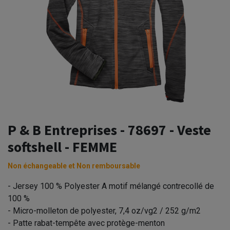
P & B Entreprises - 78697 - Veste
softshell - FEMME
Non échangeable et Non remboursable
- Jersey 100 % Polyester A motif mélangé contrecollé de
100 %
- Micro-molleton de polyester, 7,4 oz/vg2 / 252 g/m2
- Patte rabat-tempête avec protège-menton