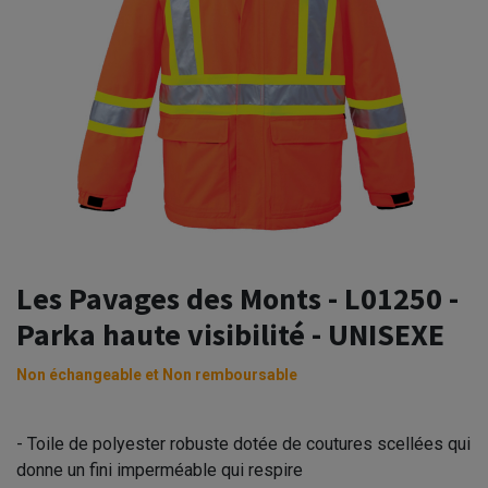
Les Pavages des Monts - L01250 -
Parka haute visibilité - UNISEXE
Non échangeable et Non remboursable
- Toile de polyester robuste dotée de coutures scellées qui
donne un fini imperméable qui respire