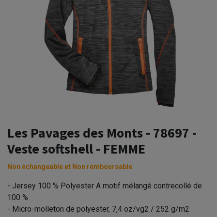
Les Pavages des Monts - 78697 -
Veste softshell - FEMME
Non échangeable et Non remboursable
- Jersey 100 % Polyester A motif mélangé contrecollé de
100 %
- Micro-molleton de polyester, 7,4 oz/vg2 / 252 g/m2