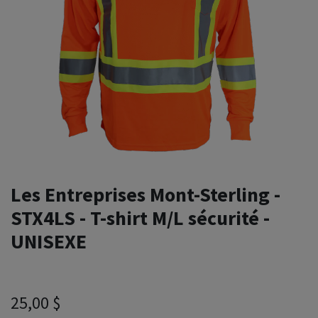
Les Entreprises Mont-Sterling -
STX4LS - T-shirt M/L sécurité -
UNISEXE
25,00
$