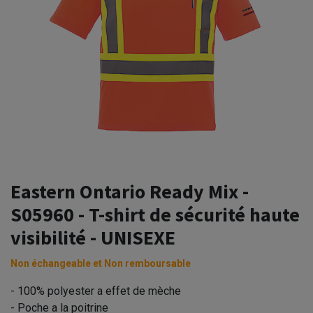
Eastern Ontario Ready Mix -
S05960 - T-shirt de sécurité haute
visibilité - UNISEXE
Non échangeable et Non remboursable
- 100% polyester a effet de mèche
- Poche a la poitrine