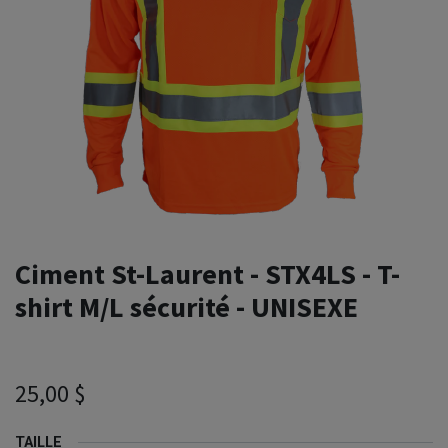
Ciment St-Laurent - STX4LS - T-
shirt M/L sécurité - UNISEXE
25,00
$
TAILLE