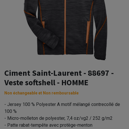
Ciment Saint-Laurent - 88697 -
Veste softshell - HOMME
Non échangeable et Non remboursable
- Jersey 100 % Polyester A motif mélangé contrecollé de
100 %
- Micro-molleton de polyester, 7,4 oz/vg2 / 252 g/m2
- Patte rabat-tempête avec protège-menton