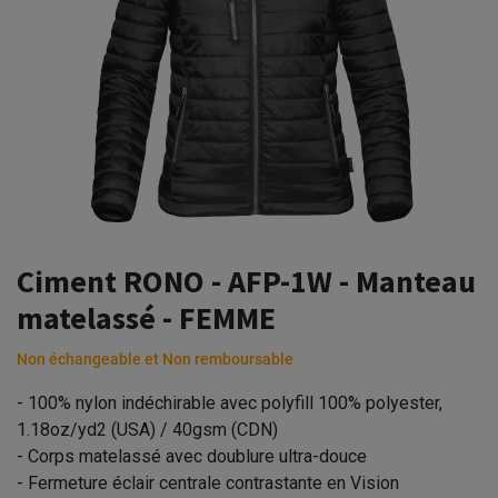
Ciment RONO - AFP-1W - Manteau
matelassé - FEMME
Non échangeable et Non remboursable
- 100% nylon indéchirable avec polyfill 100% polyester,
1.18oz/yd2 (USA) / 40gsm (CDN)
- Corps matelassé avec doublure ultra-douce
- Fermeture éclair centrale contrastante en Vision