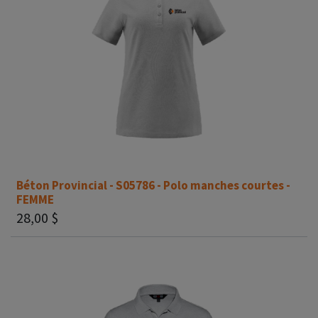
Béton Provincial - S05786 - Polo manches courtes -
FEMME
28,00
$