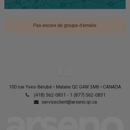
Pas encore de groupe d'emails.
100 rue Yves-Bérubé • Matane QC G4W 3M6 • CANADA
(418) 562-0831 - 1 (877) 562-0831
serviceclient@arseno.qc.ca